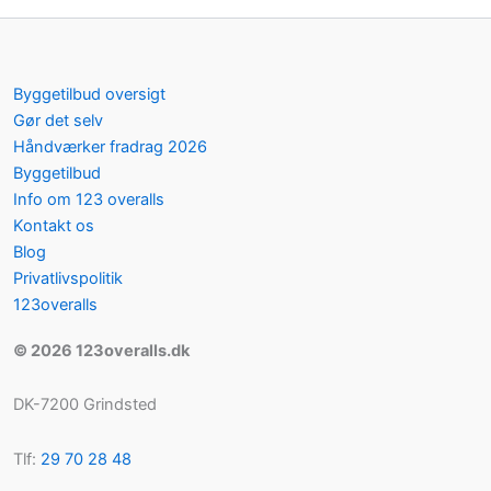
Byggetilbud oversigt
Gør det selv
Håndværker fradrag 2026
Byggetilbud
Info om 123 overalls
Kontakt os
Blog
Privatlivspolitik
123overalls
© 2026 123overalls.dk
DK-7200 Grindsted
Tlf:
29 70 28 48