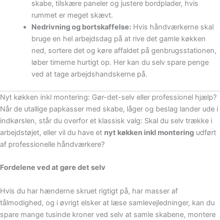
skabe, tilskære paneler og justere bordplader, hvis
rummet er meget skævt.
Nedrivning og bortskaffelse:
Hvis håndværkerne skal
bruge en hel arbejdsdag på at rive det gamle køkken
ned, sortere det og køre affaldet på genbrugsstationen,
løber timerne hurtigt op. Her kan du selv spare penge
ved at tage arbejdshandskerne på.
Nyt køkken inkl montering: Gør-det-selv eller professionel hjælp?
Når de utallige papkasser med skabe, låger og beslag lander ude i
indkørslen, står du overfor et klassisk valg: Skal du selv trække i
arbejdstøjet, eller vil du have et
nyt køkken inkl montering
udført
af professionelle håndværkere?
Fordelene ved at gøre det selv
Hvis du har hænderne skruet rigtigt på, har masser af
tålmodighed, og i øvrigt elsker at læse samlevejledninger, kan du
spare mange tusinde kroner ved selv at samle skabene, montere