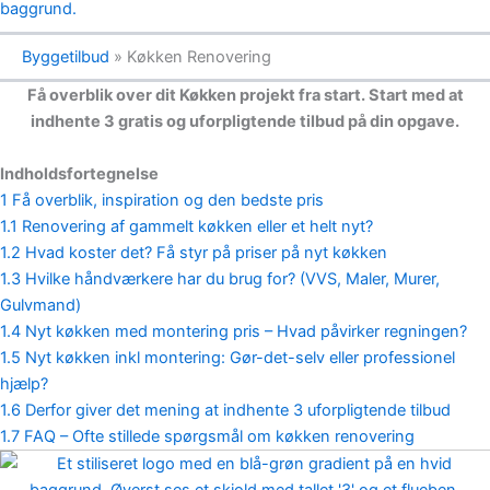
Byggetilbud
»
Køkken Renovering
Få overblik over dit Køkken projekt fra start. Start med at
indhente 3 gratis og uforpligtende tilbud på din opgave.
Indholdsfortegnelse
1
Få overblik, inspiration og den bedste pris
1.1
Renovering af gammelt køkken eller et helt nyt?
1.2
Hvad koster det? Få styr på priser på nyt køkken
1.3
Hvilke håndværkere har du brug for? (VVS, Maler, Murer,
Gulvmand)
1.4
Nyt køkken med montering pris – Hvad påvirker regningen?
1.5
Nyt køkken inkl montering: Gør-det-selv eller professionel
hjælp?
1.6
Derfor giver det mening at indhente 3 uforpligtende tilbud
1.7
FAQ – Ofte stillede spørgsmål om køkken renovering