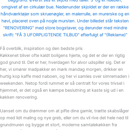
Få overblik, inspiration og den bedste pris
Køkkenet bliver ofte kaldt boligens hjerte, og det er der en rigtig
god grund til. Det er her, hverdagen for alvor udspiller sig. Det er
her, vi smører madpakker en mørk mandag morgen, drikker en
hurtig kop kaffe med naboen, og her vi samles over simremaden i
weekenden. Netop fordi rummet er så centralt for vores trivsel i
hjemmet, er det også en kæmpe beslutning at kaste sig ud i en
køkken renovering.
Uanset om du drømmer om at pifte dine gamle, trætte skabslåger
op med lidt maling og nye greb, eller om du vil rive det hele ned til
grundmuren og bygge et stort, moderne samtalekøkken fra