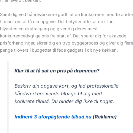
til at lave dit køkken.
Samtidig ved håndværkerne godt, at de konkurrerer mod to andre
firmaer om at få din opgave. Det betyder ofte, at de sliber
blyanten en ekstra gang og giver dig deres mest
konkurrencedygtige pris fra start af. Det sparer dig for akavede
prisforhandlinger, sikrer dig en tryg byggeproces og giver dig flere
penge tilovers i budgettet til fede gadgets i dit nye køkken.
Klar til at få sat en pris på drømmen?
Beskriv din opgave kort, og lad professionelle
håndværkere vende tilbage til dig med
konkrete tilbud. Du binder dig ikke til noget.
Indhent 3 uforpligtende tilbud nu
(Reklame)