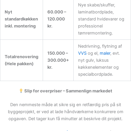
Nye skabe/skuffer,
Nyt
60.000 –
laminatbordplade,
standardkøkken
120.000
standard hvidevarer og
inkl. montering
kr.
professionel
tømrermontering.
Nedrivning, flytning af
150.000 –
VVS
og el,
maler
, evt.
Totalrenovering
300.000+
nyt gulv, luksus
(Hele pakken)
kr.
køkkenelementer og
specialbordplade.
Slip for overpriser – Sammenlign markedet
Den nemmeste måde at sikre sig en retfærdig pris på sit
byggeprojekt, er ved at lade håndværkerne konkurrere om
opgaven. Det tager kun få minutter at beskrive dit projekt.