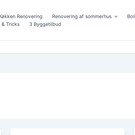
Køkken Renovering
Renovering af sommerhus
Bol
 & Tricks
3 Byggetilbud