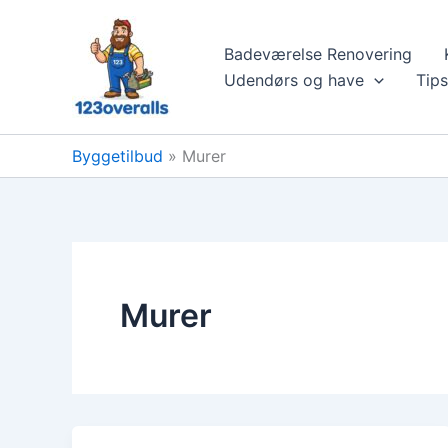
Gå
til
Badeværelse Renovering
indholdet
Udendørs og have
Tips
Byggetilbud
»
Murer
Murer