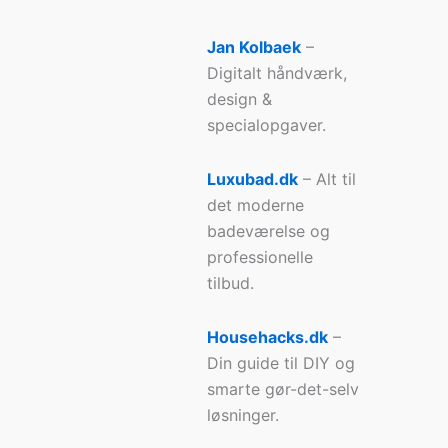
Jan Kolbaek
–
Digitalt håndværk,
design &
specialopgaver.
Luxubad.dk
– Alt til
det moderne
badeværelse og
professionelle
tilbud.
Househacks.dk
–
Din guide til DIY og
smarte gør-det-selv
løsninger.