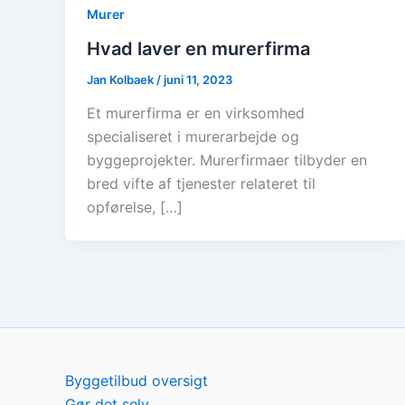
Murer
Hvad laver en murerfirma
Jan Kolbaek
/
juni 11, 2023
Et murerfirma er en virksomhed
specialiseret i murerarbejde og
byggeprojekter. Murerfirmaer tilbyder en
bred vifte af tjenester relateret til
opførelse, […]
Byggetilbud oversigt
Gør det selv