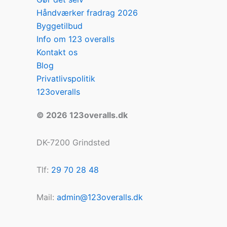
Håndværker fradrag 2026
Byggetilbud
Info om 123 overalls
Kontakt os
Blog
Privatlivspolitik
123overalls
© 2026 123overalls.dk
DK-7200 Grindsted
Tlf:
29 70 28 48
Mail:
admin@123overalls.dk