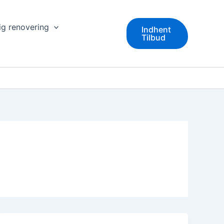
ig renovering
Indhent
Tilbud